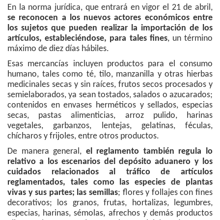
En la norma jurídica, que entrará en vigor el 21 de abril,
se reconocen a los nuevos actores económicos entre
los sujetos que pueden realizar la importación de los
artículos, estableciéndose, para tales fines
, un término
máximo de diez días hábiles.
Esas mercancías incluyen productos para el consumo
humano, tales como té, tilo, manzanilla y otras hierbas
medicinales secas y sin raíces, frutos secos procesados y
semielaborados, ya sean tostados, salados o azucarados;
contenidos en envases herméticos y sellados, especias
secas, pastas alimenticias, arroz pulido, harinas
vegetales, garbanzos, lentejas, gelatinas, féculas,
chícharos y frijoles, entre otros productos.
De manera general,
el reglamento también regula lo
relativo a los escenarios del depósito aduanero y los
cuidados relacionados al tráfico de artículos
reglamentados, tales como las especies de plantas
vivas y sus partes; las semillas
; flores y follajes con fines
decorativos; los granos, frutas, hortalizas, legumbres,
especias, harinas, sémolas, afrechos y demás productos