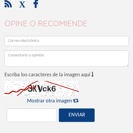

X

OPINE O RECOMIENDE

Escriba los caracteres de la imagen aquí

Mostrar otra imagen
ENVIAR