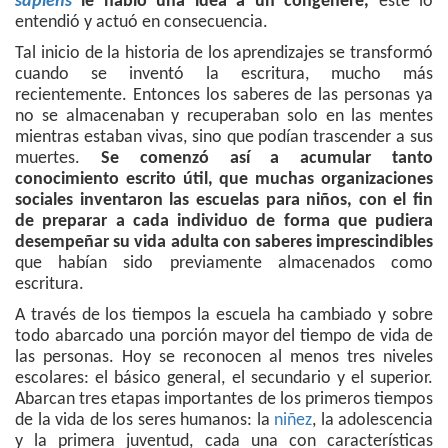
sapiens
le habló una idea a un congénere,
este lo
entendió y actuó en consecuencia.
Tal inicio de la historia de los aprendizajes se transformó
cuando se inventó la escritura, mucho más
recientemente. Entonces los saberes de las personas ya
no se almacenaban y recuperaban solo en las mentes
mientras estaban vivas, sino que podían trascender a sus
muertes.
Se comenzó así a acumular tanto
conocimiento escrito útil, que muchas organizaciones
sociales inventaron las escuelas para niños, con el fin
de preparar a cada individuo de forma que pudiera
desempeñar su vida adulta con saberes imprescindibles
que habían sido previamente almacenados como
escritura.
A través de los tiempos la escuela ha cambiado y sobre
todo abarcado una porción mayor del tiempo de vida de
las personas. Hoy se reconocen al menos tres niveles
escolares: el básico general, el secundario y el superior.
Abarcan tres etapas importantes de los primeros tiempos
de la vida de los seres humanos: la
niñez
, la adolescencia
y la primera juventud, cada una con características