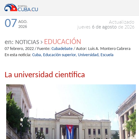
07
AGO.
Actualizado
2026
jueves
6 de agosto
de 2026
EDUCACIÓN
en:
NOTICIAS
07 febrero, 2022
/ Fuente:
Cubadebate
/ Autor:
Luis A. Montero Cabrera
En esta noticia:
Cuba,
Educación superior,
Universidad,
Escuela
La universidad científica