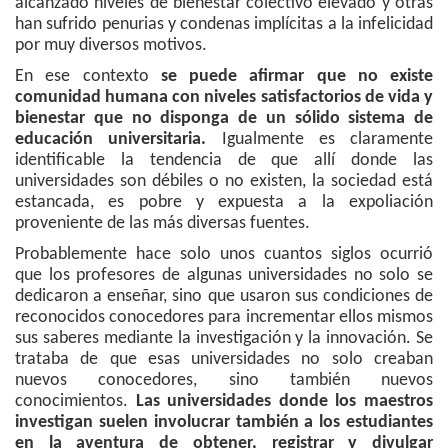
alcanzado niveles de bienestar colectivo elevado y otras
han sufrido penurias y condenas implícitas a la infelicidad
por muy diversos motivos.
En ese contexto
se puede afirmar que no existe
comunidad humana con niveles satisfactorios de vida y
bienestar que no disponga de un sólido sistema de
educación universitaria.
Igualmente es claramente
identificable la tendencia de que allí donde las
universidades son débiles o no existen, la sociedad está
estancada, es pobre y expuesta a la expoliación
proveniente de las más diversas fuentes.
Probablemente hace solo unos cuantos siglos ocurrió
que los profesores de algunas universidades no solo se
dedicaron a enseñar, sino que usaron sus condiciones de
reconocidos conocedores para incrementar ellos mismos
sus saberes mediante la investigación y la innovación. Se
trataba de que esas universidades no solo creaban
nuevos conocedores, sino también nuevos
conocimientos.
Las universidades donde los maestros
investigan suelen involucrar también a los estudiantes
en la aventura de obtener, registrar y divulgar