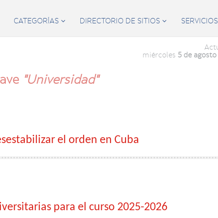
CATEGORÍAS
DIRECTORIO DE SITIOS
SERVICIO


Act
miércoles
5 de agosto
lave
"Universidad"
sestabilizar el orden en Cuba
versitarias para el curso 2025-2026