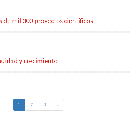
 de mil 300 proyectos científicos
nuidad y crecimiento
1
2
3
>