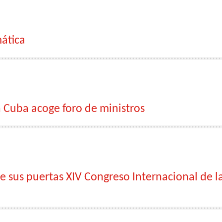
ática
 Cuba acoge foro de ministros
re sus puertas XIV Congreso Internacional de l