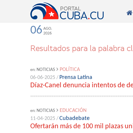

06
AGO.
2026
Resultados para la palabra c
POLÍTICA
NOTICIAS
en:
Prensa Latina
06-06-2025 /
Díaz-Canel denuncia intentos de de
EDUCACIÓN
NOTICIAS
en:
Cubadebate
11-04-2025 /
Ofertarán más de 100 mil plazas uni