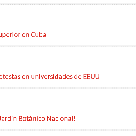
Superior en Cuba
otestas en universidades de EEUU
 Jardín Botánico Nacional!