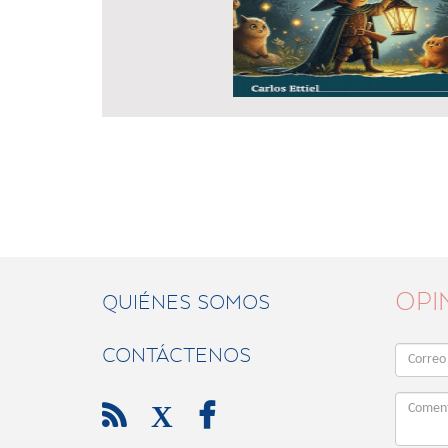
OPI
QUIÉNES SOMOS
CONTÁCTENOS

X
