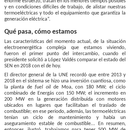
enorme esfuerzo, tratan en los menores tiempos posibles
y en condiciones difíciles de trabajo, de alistar nuestras
termoeléctricas y todo el equipamiento que garantiza la
generación eléctrica”.
Qué pasa, cómo estamos
Las características del momento actual, de la situación
electroenergética compleja que estamos viviendo,
fueron el primer punto del intercambio, cuando el
presidente solicitó a López Valdés comparar el estado del
SEN en 2018 con el de hoy.
El director general de la UNE recordó que entre 2013 y
2018 en el sistema se hizo una inversión cuantiosa, como
la planta de
fuel oil
de Moa, con 180 MW; el ciclo
combinado de Energás con 150 MW; el incremento en
200 MW en la generación distribuida con motores
ubicados en lugares que facilitaban el traslado de
combustible; en ese periodo, además, las termoeléctricas
tenían un ciclo de mantenimiento y había un
aseguramiento estable de combustible... En resumen,
entonces, ilustró, trabajamos para tener 500 MW de