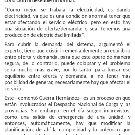
condición ni deseable ni normal.
“Como mejor se trabaja la electricidad, es dando
electricidad, ya que es una condición anormal tener que
estar afectando el servicio eléctrico, pero en esto hay
una situación de oferta/demanda; o sea, tenemos una
producción de electricidad limitada”.
Para cubrir la demanda del sistema, argumentó el
experto, tiene que existir irremediablemente un equilibrio
entre oferta y demanda, para que este opere de manera
segura, de lo contrario, puede colapsar y el problema
sería mucho más grave, por lo tanto, para lograr ese
equilibrio entre oferta y demanda, al no tener más
posibilidad de generar, necesariamente hay que afectar el
servicio.
Este ─comentó Guerra Hernández─ es un proceso en que
están involucrados el Despacho Nacional de Carga y las
provincias. Sin embargo, en el día surgen imprevistos,
como una salida de emergencia de una unidad, y
entonces, automáticamente, hay que modificar la
planificación, de ahí la complejidad y lo polémico que