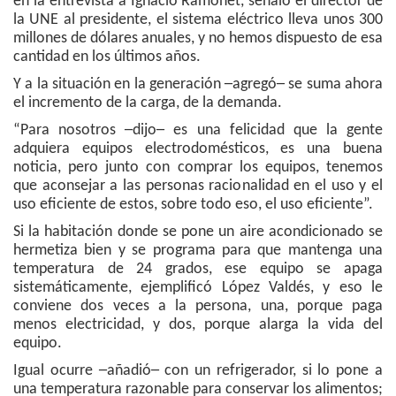
en la entrevista a Ignacio Ramonet, señaló el director de
la UNE al presidente, el sistema eléctrico lleva unos 300
millones de dólares anuales, y no hemos dispuesto de esa
cantidad en los últimos años.
Y a la situación en la generación ─agregó─ se suma ahora
el incremento de la carga, de la demanda.
“Para nosotros ─dijo─ es una felicidad que la gente
adquiera equipos electrodomésticos, es una buena
noticia, pero junto con comprar los equipos, tenemos
que aconsejar a las personas racionalidad en el uso y el
uso eficiente de estos, sobre todo eso, el uso eficiente”.
Si la habitación donde se pone un aire acondicionado se
hermetiza bien y se programa para que mantenga una
temperatura de 24 grados, ese equipo se apaga
sistemáticamente, ejemplificó López Valdés, y eso le
conviene dos veces a la persona, una, porque paga
menos electricidad, y dos, porque alarga la vida del
equipo.
Igual ocurre ─añadió─ con un refrigerador, si lo pone a
una temperatura razonable para conservar los alimentos;