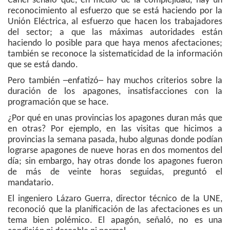
Canel señaló que, en medio de la complejidad, hay un
reconocimiento al esfuerzo que se está haciendo por la
Unión Eléctrica, al esfuerzo que hacen los trabajadores
del sector; a que las máximas autoridades están
haciendo lo posible para que haya menos afectaciones;
también se reconoce la sistematicidad de la información
que se está dando.
Pero también ─enfatizó─ hay muchos criterios sobre la
duración de los apagones, insatisfacciones con la
programación que se hace.
¿Por qué en unas provincias los apagones duran más que
en otras? Por ejemplo, en las visitas que hicimos a
provincias la semana pasada, hubo algunas donde podían
lograrse apagones de nueve horas en dos momentos del
día; sin embargo, hay otras donde los apagones fueron
de más de veinte horas seguidas, preguntó el
mandatario.
El ingeniero Lázaro Guerra, director técnico de la UNE,
reconoció que la planificación de las afectaciones es un
tema bien polémico. El apagón, señaló, no es una