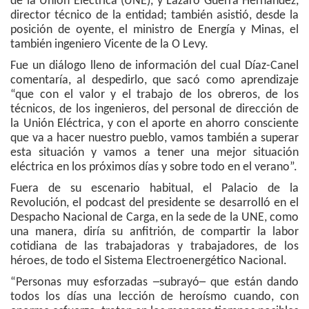
de la Unión Eléctrica (UNE), y Lázaro Guerra Hernández,
director técnico de la entidad; también asistió, desde la
posición de oyente, el ministro de Energía y Minas, el
también ingeniero Vicente de la O Levy.
Fue un diálogo lleno de información del cual Díaz-Canel
comentaría, al despedirlo, que sacó como aprendizaje
“que con el valor y el trabajo de los obreros, de los
técnicos, de los ingenieros, del personal de dirección de
la Unión Eléctrica, y con el aporte en ahorro consciente
que va a hacer nuestro pueblo, vamos también a superar
esta situación y vamos a tener una mejor situación
eléctrica en los próximos días y sobre todo en el verano”.
Fuera de su escenario habitual, el Palacio de la
Revolución, el podcast del presidente se desarrolló en el
Despacho Nacional de Carga, en la sede de la UNE, como
una manera, diría su anfitrión, de compartir la labor
cotidiana de las trabajadoras y trabajadores, de los
héroes, de todo el Sistema Electroenergético Nacional.
“Personas muy esforzadas ─subrayó─ que están dando
todos los días una lección de heroísmo cuando, con