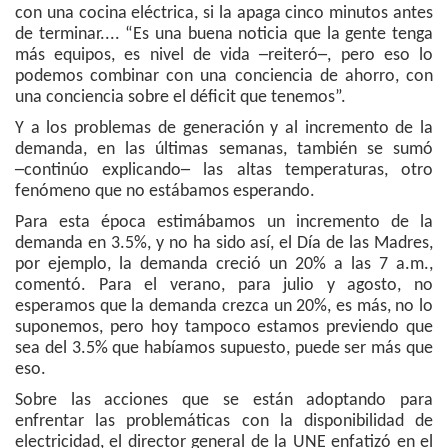
con una cocina eléctrica, si la apaga cinco minutos antes
de terminar.... “Es una buena noticia que la gente tenga
más equipos, es nivel de vida ─reiteró─, pero eso lo
podemos combinar con una conciencia de ahorro, con
una conciencia sobre el déficit que tenemos”.
Y a los problemas de generación y al incremento de la
demanda, en las últimas semanas, también se sumó
─continúo explicando─ las altas temperaturas, otro
fenómeno que no estábamos esperando.
Para esta época estimábamos un incremento de la
demanda en 3.5%, y no ha sido así, el Día de las Madres,
por ejemplo, la demanda creció un 20% a las 7 a.m.,
comentó. Para el verano, para julio y agosto, no
esperamos que la demanda crezca un 20%, es más, no lo
suponemos, pero hoy tampoco estamos previendo que
sea del 3.5% que habíamos supuesto, puede ser más que
eso.
Sobre las acciones que se están adoptando para
enfrentar las problemáticas con la disponibilidad de
electricidad, el director general de la UNE enfatizó en el