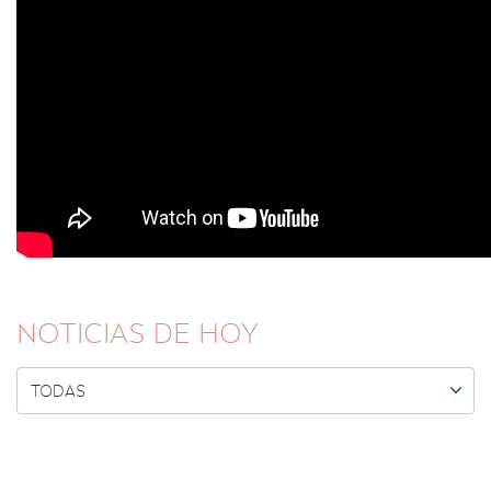
NOTICIAS DE HOY

TODAS