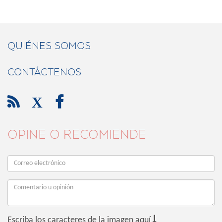
QUIÉNES SOMOS
CONTÁCTENOS

X

OPINE O RECOMIENDE

Escriba los caracteres de la imagen aquí