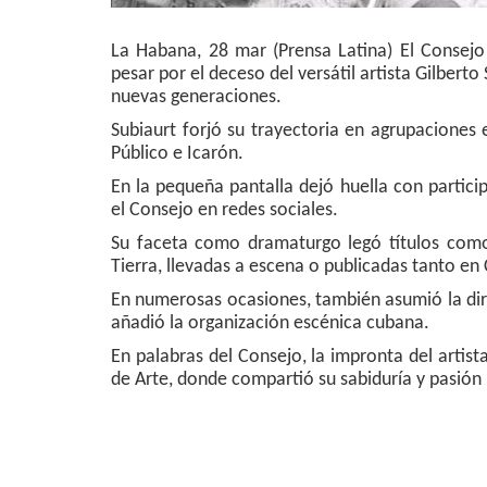
La Habana, 28 mar (Prensa Latina) El Consejo
pesar por el deceso del versátil artista Gilberto
nuevas generaciones.
Subiaurt forjó su trayectoria en agrupaciones
Público e Icarón.
En la pequeña pantalla dejó huella con partici
el Consejo en redes sociales.
Su faceta como dramaturgo legó títulos como
Tierra, llevadas a escena o publicadas tanto e
En numerosas ocasiones, también asumió la dire
añadió la organización escénica cubana.
En palabras del Consejo, la impronta del artis
de Arte, donde compartió su sabiduría y pasión 