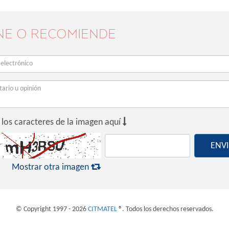
NE O RECOMIENDE

 los caracteres de la imagen aquí
ENV

Mostrar otra imagen
© Copyright 1997 - 2026
CITMATEL
®. Todos los derechos reservados.