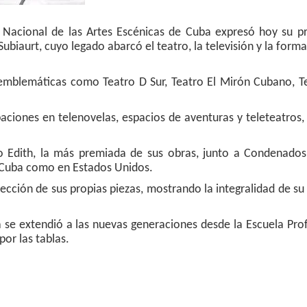
 Nacional de las Artes Escénicas de Cuba expresó hoy su p
 Subiaurt, cuyo legado abarcó el teatro, la televisión y la form
 emblemáticas como Teatro D Sur, Teatro El Mirón Cubano, T
paciones en telenovelas, espacios de aventuras y teleteatros,
 Edith, la más premiada de sus obras, junto a Condenados,
n Cuba como en Estados Unidos.
cción de sus propias piezas, mostrando la integralidad de su
ta se extendió a las nuevas generaciones desde la Escuela Pro
por las tablas.