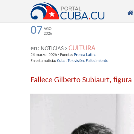

07
AGO.
2026
CULTURA
en:
NOTICIAS
28 marzo, 2026
/ Fuente:
Prensa Latina
En esta noticia:
Cuba,
Televisión,
Fallecimiento
Fallece Gilberto Subiaurt, figura