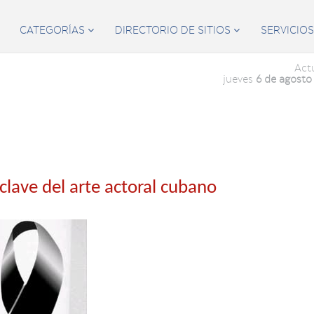
CATEGORÍAS
DIRECTORIO DE SITIOS
SERVICIO


Act
jueves
6 de agosto
 clave del arte actoral cubano