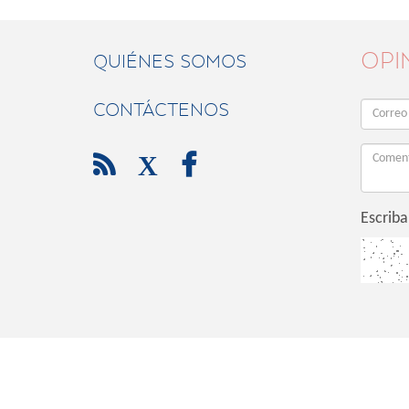
OPI
QUIÉNES SOMOS
CONTÁCTENOS

X

Escriba