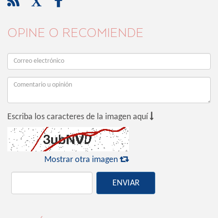

X

OPINE O RECOMIENDE

Escriba los caracteres de la imagen aquí

Mostrar otra imagen
ENVIAR