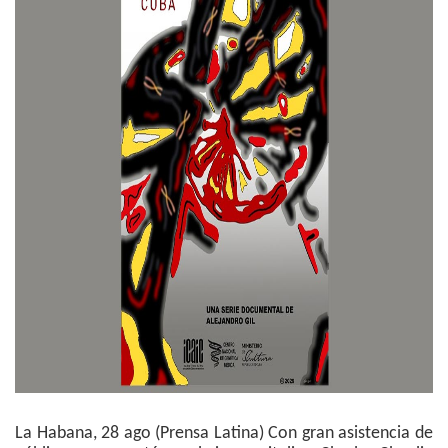
La Habana, 28 ago (Prensa Latina) Con gran asistencia de