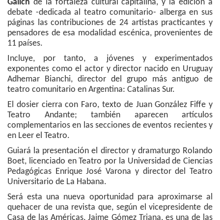
Galich
de la fortaleza cultural capitalina, y la edición a
debate -dedicada al teatro comunitario- alberga en sus
páginas las contribuciones de 24 artistas practicantes y
pensadores de esa modalidad escénica, provenientes de
11 países.
Incluye, por tanto, a jóvenes y experimentados
exponentes como el actor y director nacido en Uruguay
Adhemar Bianchi, director del grupo más antiguo de
teatro comunitario en Argentina: Catalinas Sur.
El dosier cierra con Faro, texto de Juan González Fiffe y
Teatro Andante; también aparecen artículos
complementarios en las secciones de eventos recientes y
en Leer el Teatro.
Guiará la presentación el director y dramaturgo Rolando
Boet, licenciado en Teatro por la Universidad de Ciencias
Pedagógicas Enrique José Varona y director del Teatro
Universitario de La Habana.
Será esta una nueva oportunidad para aproximarse al
quehacer de una revista que, según el vicepresidente de
Casa de las Américas, Jaime Gómez Triana, es una de las