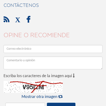
CONTÁCTENOS

X

OPINE O RECOMIENDE

Escriba los caracteres de la imagen aquí

Mostrar otra imagen