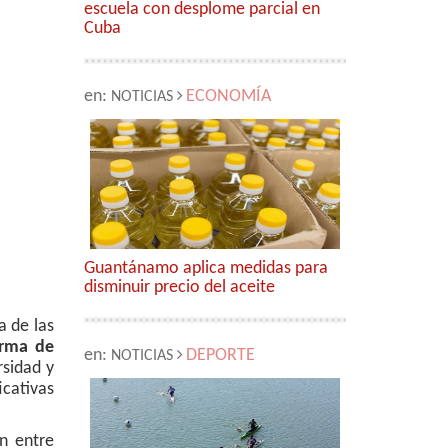
escuela con desplome parcial en
Cuba
en:
ECONOMÍA
NOTICIAS
Guantánamo aplica medidas para
disminuir precio del aceite
 de las
orma de
en:
DEPORTE
NOTICIAS
rsidad y
icativas
n entre