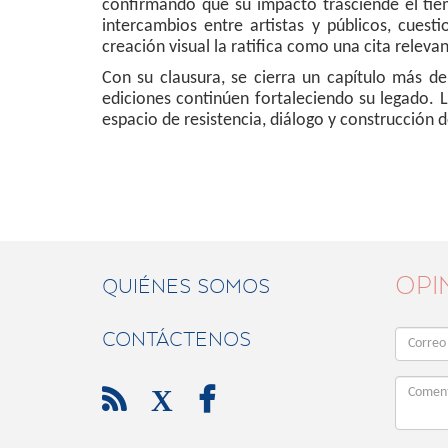
confirmando que su impacto trasciende el tiem
intercambios entre artistas y públicos, cuest
creación visual la ratifica como una cita relevan
Con su clausura, se cierra un capítulo más d
ediciones continúen fortaleciendo su legado. 
espacio de resistencia, diálogo y construcción
OPI
QUIÉNES SOMOS
CONTÁCTENOS

X
