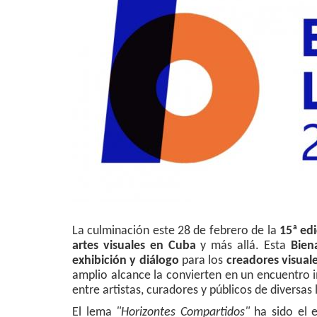
La culminación este 28 de febrero de la
15ª ed
artes visuales en Cuba
y más allá. Esta
Bien
exhibición y diálogo
para los
creadores visual
amplio alcance la convierten en un encuentro i
entre artistas, curadores y públicos de diversas 
El lema
"Horizontes Compartidos"
ha sido el 