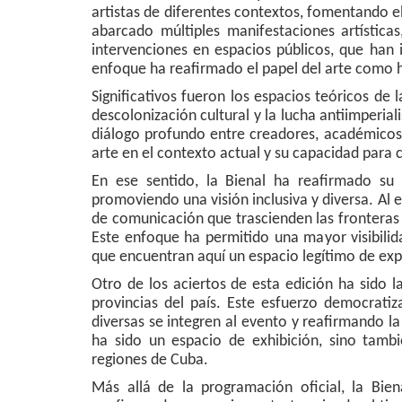
artistas de diferentes contextos, fomentando el
abarcado múltiples manifestaciones artística
intervenciones en espacios públicos, que han
enfoque ha reafirmado el papel del arte como h
Significativos fueron los espacios teóricos d
descolonización cultural y la lucha antiimperial
diálogo profundo entre creadores, académicos y
arte en el contexto actual y su capacidad par
En ese sentido, la Bienal ha reafirmado su
promoviendo una visión inclusiva y diversa. Al e
de comunicación que trascienden las fronteras 
Este enfoque ha permitido una mayor visibilid
que encuentran aquí un espacio legítimo de exp
Otro de los aciertos de esta edición ha sido l
provincias del país. Este esfuerzo democrat
diversas se integren al evento y reafirmando l
ha sido un espacio de exhibición, sino tambi
regiones de Cuba.
Más allá de la programación oficial, la Bi