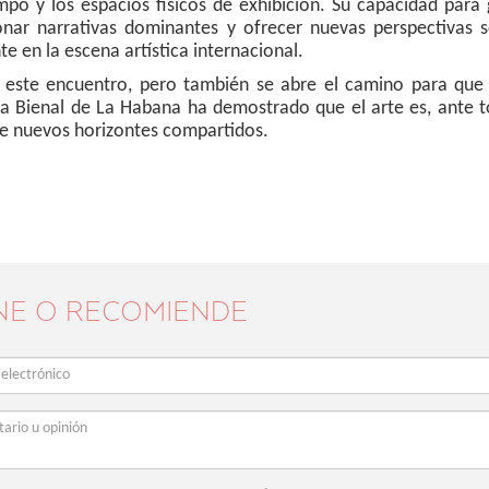
po y los espacios físicos de exhibición. Su capacidad para
ionar narrativas dominantes y ofrecer nuevas perspectivas 
te en la escena artística internacional.
e este encuentro, pero también se abre el camino para que 
La Bienal de La Habana ha demostrado que el arte es, ante 
 de nuevos horizontes compartidos.
NE O RECOMIENDE