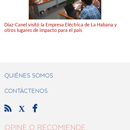
Díaz-Canel visitó la Empresa Eléctrica de La Habana y
otros lugares de impacto para el país
QUIÉNES SOMOS
CONTÁCTENOS

X

OPINE O RECOMIENDE