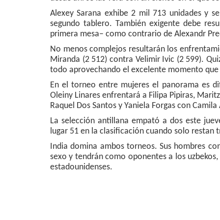
Alexey Sarana exhibe 2 mil 713 unidades y se
segundo tablero. También exigente debe resul
primera mesa– como contrario de Alexandr Pred
No menos complejos resultarán los enfrentamien
Miranda (2 512) contra Velimir Ivic (2 599). Qu
todo aprovechando el excelente momento que tr
En el torneo entre mujeres el panorama es di
Oleiny Linares enfrentará a Filipa Pipiras, Marit
Raquel Dos Santos y Yaniela Forgas con Camila 
La selección antillana empató a dos este jue
lugar 51 en la clasificación cuando solo restan t
India domina ambos torneos. Sus hombres con 
sexo y tendrán como oponentes a los uzbekos, 
estadounidenses.