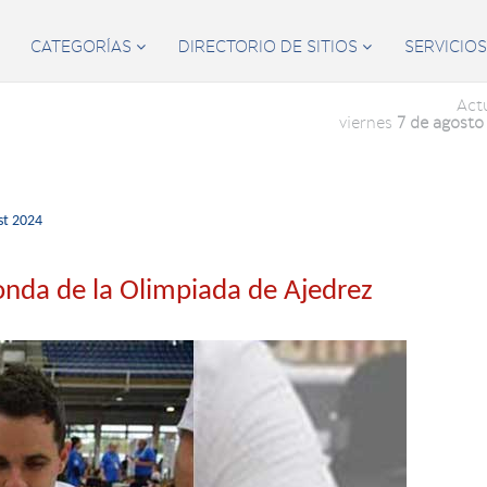
CATEGORÍAS
DIRECTORIO DE SITIOS
SERVICIO


Act
viernes
7 de agosto
st 2024
onda de la Olimpiada de Ajedrez