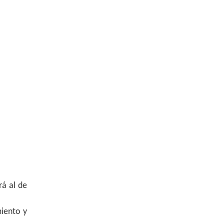
á al de
miento y