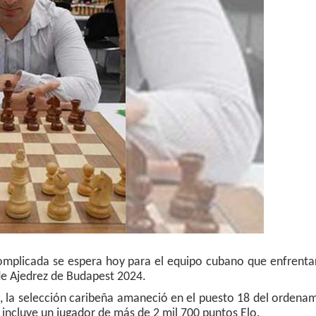
plicada se espera hoy para el equipo cubano que enfrentar
de Ajedrez de Budapest 2024.
l, la selección caribeña amaneció en el puesto 18 del ordena
e incluye un jugador de más de 2 mil 700 puntos Elo.