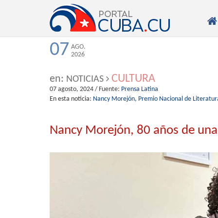

07
AGO.
2026
CULTURA
en:
NOTICIAS
07 agosto, 2024
/ Fuente:
Prensa Latina
En esta noticia:
Nancy Morejón,
Premio Nacional de Literatur
Nancy Morejón, 80 años de una d