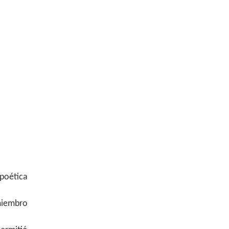
 poética
miembro