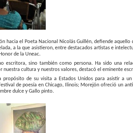
ón hacia el Poeta Nacional Nicolás Guillén, defiende aquello
ada, a la que asistieron, entre destacados artistas e intelectu
 Honor de la Uneac.
o escritora, sino también como persona. Ha sido una rela
r nuestra cultura y nuestros valores, destacó el eminente escr
a propósito de su visita a Estados Unidos para asistir a u
estival de poesía en Chicago, Ilinois; Morejón ofreció un ant
ambre dulce y Gallo pinto.