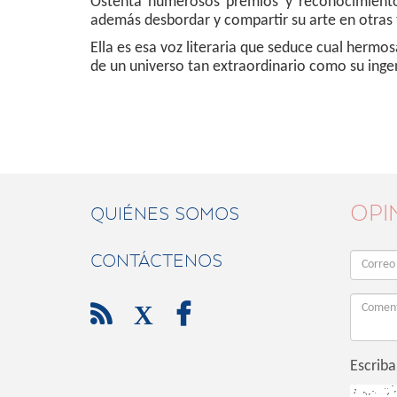
Ostenta numerosos premios y reconocimientos 
además desbordar y compartir su arte en otras t
Ella es esa voz literaria que seduce cual hermo
de un universo tan extraordinario como su inge
OPI
QUIÉNES SOMOS
CONTÁCTENOS

X

Escriba