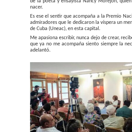
de la poeta y ensayista Nancy Morejón, quien 
nacer.
Es ese el sentir que acompaña a la Premio Naci
admiradores que le dedicaron la víspera un mere
de Cuba (Uneac), en esta capital.
Me apasiona escribir, nunca dejo de crear, recib
que ya no me acompaña siento siempre la nece
adelantó.