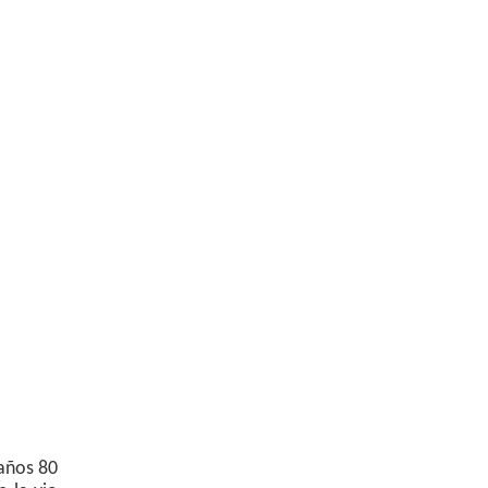
eaños 80