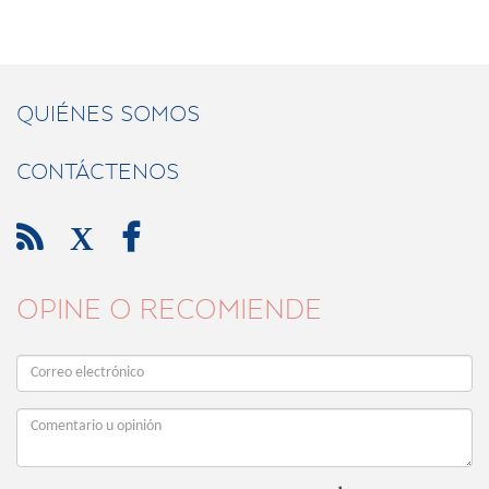
QUIÉNES SOMOS
CONTÁCTENOS

X

OPINE O RECOMIENDE