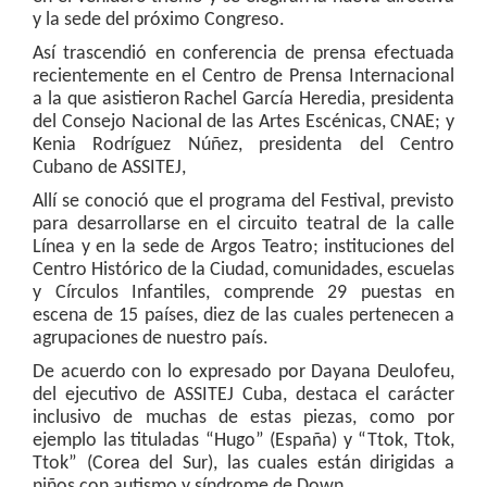
y la sede del próximo Congreso.
Así trascendió en conferencia de prensa efectuada
recientemente en el Centro de Prensa Internacional
a la que asistieron Rachel García Heredia, presidenta
del Consejo Nacional de las Artes Escénicas, CNAE; y
Kenia Rodríguez Núñez, presidenta del Centro
Cubano de ASSITEJ,
Allí se conoció que el programa del Festival, previsto
para desarrollarse en el circuito teatral de la calle
Línea y en la sede de Argos Teatro; instituciones del
Centro Histórico de la Ciudad, comunidades, escuelas
y Círculos Infantiles, comprende 29 puestas en
escena de 15 países, diez de las cuales pertenecen a
agrupaciones de nuestro país.
De acuerdo con lo expresado por Dayana Deulofeu,
del ejecutivo de ASSITEJ Cuba, destaca el carácter
inclusivo de muchas de estas piezas, como por
ejemplo las tituladas “Hugo” (España) y “Ttok, Ttok,
Ttok” (Corea del Sur), las cuales están dirigidas a
niños con autismo y síndrome de Down.