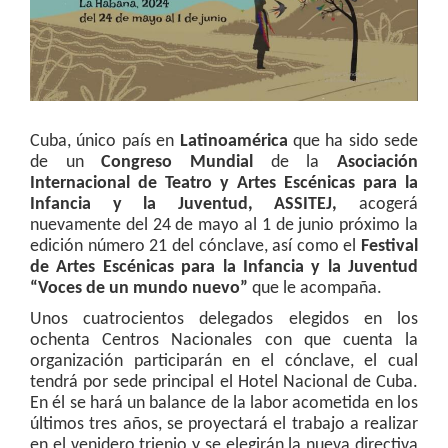
Cuba, único país en
Latinoamérica
que ha sido sede
de un
Congreso Mundial
de la
Asociación
Internacional de Teatro y Artes Escénicas para la
Infancia y la Juventud, ASSITEJ,
acogerá
nuevamente del 24 de mayo al 1 de junio próximo la
edición número 21 del cónclave, así como el
Festival
de Artes Escénicas para la Infancia y la Juventud
“Voces de un mundo nuevo”
que le acompaña.
Unos cuatrocientos delegados elegidos en los
ochenta Centros Nacionales con que cuenta la
organización participarán en el cónclave, el cual
tendrá por sede principal el Hotel Nacional de Cuba.
En él se hará un balance de la labor acometida en los
últimos tres años, se proyectará el trabajo a realizar
en el venidero trienio y se elegirán la nueva directiva