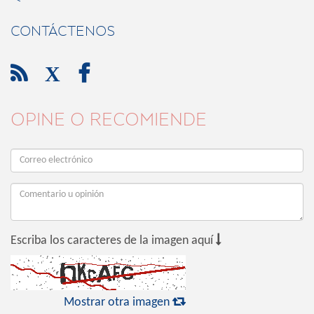
CONTÁCTENOS

X

OPINE O RECOMIENDE

Escriba los caracteres de la imagen aquí

Mostrar otra imagen