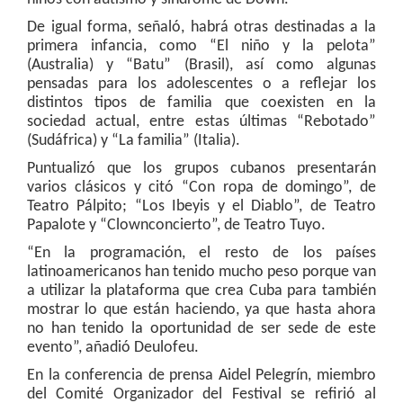
De igual forma, señaló, habrá otras destinadas a la
primera infancia, como “El niño y la pelota”
(Australia) y “Batu” (Brasil), así como algunas
pensadas para los adolescentes o a reflejar los
distintos tipos de familia que coexisten en la
sociedad actual, entre estas últimas “Rebotado”
(Sudáfrica) y “La familia” (Italia).
Puntualizó que los grupos cubanos presentarán
varios clásicos y citó “Con ropa de domingo”, de
Teatro Pálpito; “Los Ibeyis y el Diablo”, de Teatro
Papalote y “Clownconcierto”, de Teatro Tuyo.
“En la programación, el resto de los países
latinoamericanos han tenido mucho peso porque van
a utilizar la plataforma que crea Cuba para también
mostrar lo que están haciendo, ya que hasta ahora
no han tenido la oportunidad de ser sede de este
evento”, añadió Deulofeu.
En la conferencia de prensa Aidel Pelegrín, miembro
del Comité Organizador del Festival se refirió al