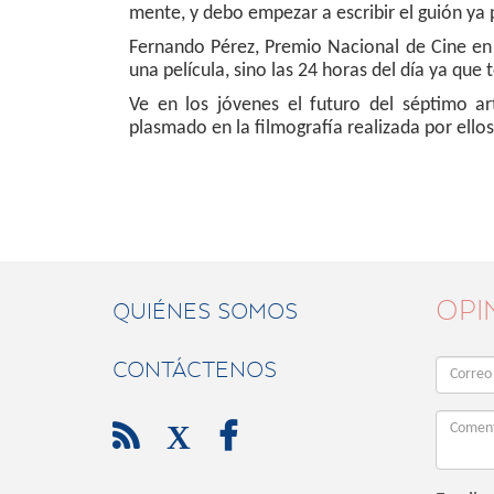
mente, y debo empezar a escribir el guión ya 
Fernando Pérez, Premio Nacional de Cine en 
una película, sino las 24 horas del día ya que
Ve en los jóvenes el futuro del séptimo a
plasmado en la filmografía realizada por ello
OPI
QUIÉNES SOMOS
CONTÁCTENOS

X
