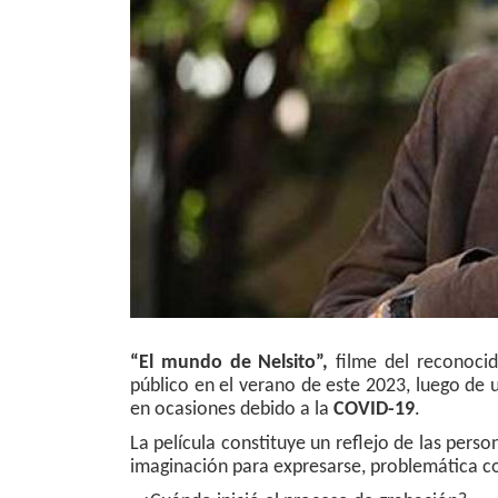
“El mundo de Nelsito”,
filme del reconoci
público en el verano de este 2023, luego de 
en ocasiones debido a la
COVID-19
.
La película constituye un reflejo de las perso
imaginación para expresarse, problemática co