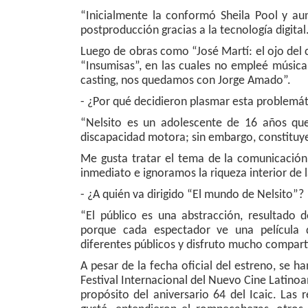
“Inicialmente la conformó Sheila Pool y au
postproducción gracias a la tecnología digital
Luego de obras como “José Martí: el ojo del 
“Insumisas”, en las cuales no empleé música 
casting, nos quedamos con Jorge Amado”.
- ¿Por qué decidieron plasmar esta problemáti
“Nelsito es un adolescente de 16 años que
discapacidad motora; sin embargo, constituye 
Me gusta tratar el tema de la comunicaci
inmediato e ignoramos la riqueza interior de
- ¿A quién va dirigido “El mundo de Nelsito”?
“El público es una abstracción, resultado 
porque cada espectador ve una película di
diferentes públicos y disfruto mucho compart
A pesar de la fecha oficial del estreno, se ha
Festival Internacional del Nuevo Cine Latinoam
propósito del aniversario 64 del Icaic. Las 