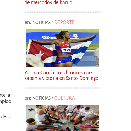
de mercados de barrio
en:
DEPORTE
NOTICIAS
Yarima García, tres bronces que
saben a victoria en Santo Domingo
nte al
en:
CULTURA
NOTICIAS
umpido
 de la