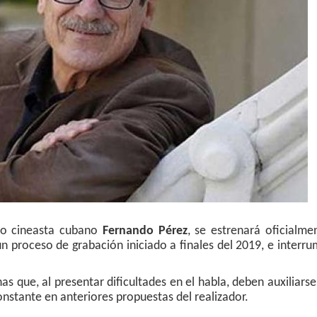
do cineasta cubano
Fernando Pérez
, se estrenará oficialme
un proceso de grabación iniciado a finales del 2019, e interr
nas que, al presentar dificultades en el habla, deben auxiliarse
nstante en anteriores propuestas del realizador.