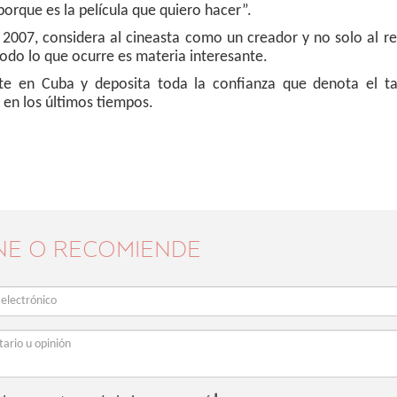
porque es la película que quiero hacer”.
2007, considera al cineasta como un creador y no solo al re
 todo lo que ocurre es materia interesante.
rte en Cuba y deposita toda la confianza que denota el ta
s en los últimos tiempos.
NE O RECOMIENDE