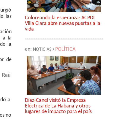
surgió
e las
Coloreando la esperanza: ACPDI
Villa Clara abre nuevas puertas a la
vida
ación
 a la
de la
en:
POLÍTICA
NOTICIAS
or de
o Raúl
ido al
Díaz-Canel visitó la Empresa
Eléctrica de La Habana y otros
lugares de impacto para el país
nes no