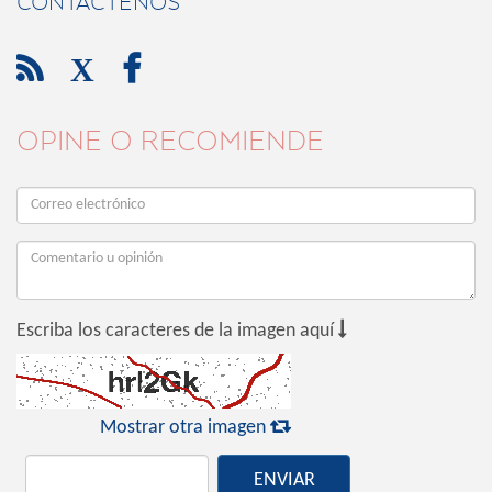
CONTÁCTENOS

X

OPINE O RECOMIENDE

Escriba los caracteres de la imagen aquí

Mostrar otra imagen
ENVIAR