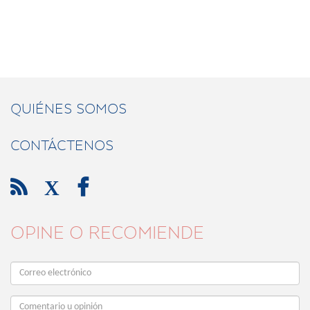
QUIÉNES SOMOS
CONTÁCTENOS

X

OPINE O RECOMIENDE