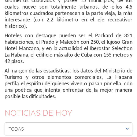
kilómetros cuadrados y posee 15 municipios, de los
cuales nueve son totalmente urbanos, de ellos 4,5
kilómetros cuadrados pertenecen a la parte vieja, la más
interesante (con 2,2 kilómetro en el eje recreativo-
histórico).
Hoteles con destaque pueden ser el Packard de 321
habitaciones, el Prado y Malecón con 250, el lujoso Gran
Hotel Manzana, y en la actualidad el Iberostar Selection
La Habana, el edificio más alto de Cuba con 155 metros y
42 pisos.
Al margen de las estadísticas, los datos del Ministerio de
Turismo y otros elementos comerciales, La Habana
perfila el espíritu de quienes viven o pasan por ella, con
una poética que intenta enfrentar de la mejor manera
posible las dificultades.
NOTICIAS DE HOY

TODAS