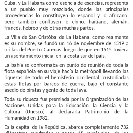
Cuba, y La Habana como esencia de esencias, representa
a un pueblo muy mezclado, donde las principales
procedencias lo constituyen lo español y lo africano,
pero también confluyen lo chino, haitiano, alemán,
francés, hebreo y de otras muchas partes.
La Villa de San Cristóbal de La Habana, como realmente
es su nombre, se fundó un 16 de noviembre de 1519 a
orillas del Puerto Carenas, luego de que en 1515 tuviera
un asentamiento inicial en la costa sur del país.
La bahía se conformaba en punto de reunión de toda la
flota española en su viaje hacía la metrópoli llevando las
riquezas de todo el hemisferio occidental, custodiadas
estas flotas por barcos de guerra, bajo el constante
asedio de piratas y gente de toda laya.
Toda su riqueza fue premiada por la Organización de las
Naciones Unidas para la Educación, la Ciencia y la
Cultura (Unesco) al declararla Patrimonio de la
Humanidad en 1982.
Es la capital de la República, abarca completamente 732