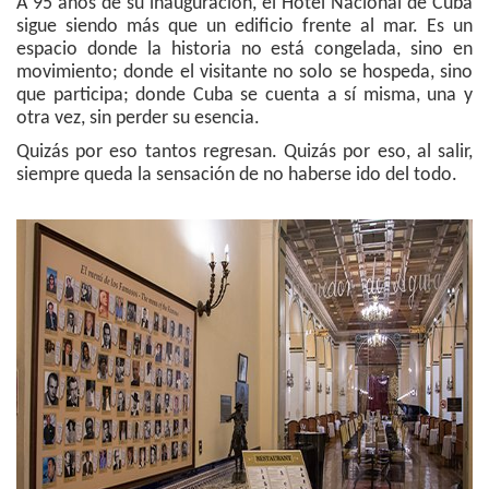
A 95 años de su inauguración, el Hotel Nacional de Cuba
sigue siendo más que un edificio frente al mar. Es un
espacio donde la historia no está congelada, sino en
movimiento; donde el visitante no solo se hospeda, sino
que participa; donde Cuba se cuenta a sí misma, una y
otra vez, sin perder su esencia.
Quizás por eso tantos regresan. Quizás por eso, al salir,
siempre queda la sensación de no haberse ido del todo.