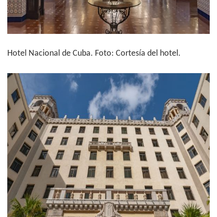
Hotel Nacional de Cuba. Foto: Cortesía del hotel.