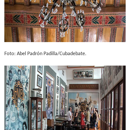
Foto: Abel Padrón Padilla/Cubadebate.