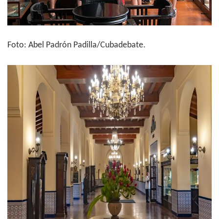
Foto: Abel Padrón Padilla/Cubadebate.