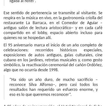
ligada al hotel”.
Ese sentido de pertenencia se transmite al visitante. Se
respira en la música en vivo, en la gastronomía criolla del
restaurante La Barraca, en el Comedor de Aguiar –
antiguo salón de lectura aristocrático– y en cada café
compartido en el lobby, espacio abierto incluso para
quienes no se hospedan allí.
El 95 aniversario marca el inicio de un año completo de
celebraciones: recorridos históricos especiales,
exposiciones de autos antiguos, galas culturales, cine
cubano en los jardines, retretas musicales y, como gesto
simbólico, la reactivación ceremonial del cañón Ordóñez,
algo que no ocurría desde 1998.
“Ha sido un año duro, de mucho sacrificio –
reconoce Silva Alfonso–, pero casi todos los
resultados han requerido un esfuerzo enorme, y
eso es lo que queremos reconocer”.