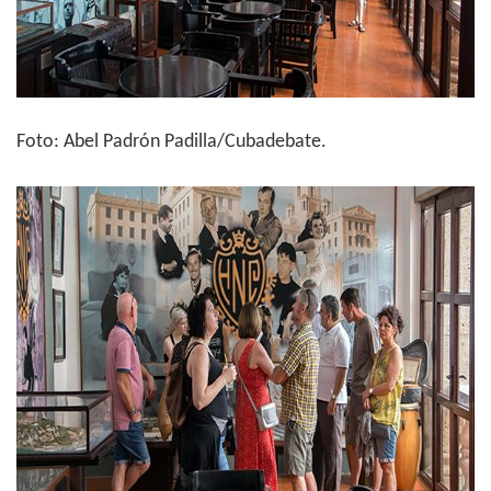
Foto: Abel Padrón Padilla/Cubadebate.