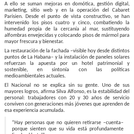
A ello se suman mejoras en domótica, gestión digital,
marketing, sitio web y en la operación del Cabaret
Parisien. Desde el punto de vista constructivo, se han
intervenido los pisos cuatro y cinco, combatiendo la
humedad propia de la cercanía al mar, sustituyendo
alfombras envejecidas y colocando pisos de mármol para
mayor frescura y bienestar.
La restauración de la fachada –visible hoy desde distintos
puntos de La Habana– y la instalación de paneles solares
refuerzan la apuesta por un hotel patrimonial y
sostenible, en sintonía con las políticas
medioambientales actuales.
El Nacional no se explica sin su gente. Uno de sus
mayores logros, afirma Silva Alfonso, es la estabilidad del
personal: trabajadores con 20 y 30 años de servicio
conviven con generaciones más jóvenes que aprenden de
esa experiencia acumulada.
“Hay personas que no quieren retirarse –cuenta–
porque sienten que su vida está profundamente