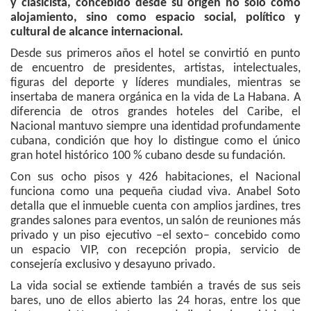
y clasicista, concebido desde su origen no solo como
alojamiento, sino como espacio social, político y
cultural de alcance internacional.
Desde sus primeros años el hotel se convirtió en punto
de encuentro de presidentes, artistas, intelectuales,
figuras del deporte y líderes mundiales, mientras se
insertaba de manera orgánica en la vida de La Habana. A
diferencia de otros grandes hoteles del Caribe, el
Nacional mantuvo siempre una identidad profundamente
cubana, condición que hoy lo distingue como el único
gran hotel histórico 100 % cubano desde su fundación.
Con sus ocho pisos y 426 habitaciones, el Nacional
funciona como una pequeña ciudad viva. Anabel Soto
detalla que el inmueble cuenta con amplios jardines, tres
grandes salones para eventos, un salón de reuniones más
privado y un piso ejecutivo –el sexto– concebido como
un espacio VIP, con recepción propia, servicio de
consejería exclusivo y desayuno privado.
La vida social se extiende también a través de sus seis
bares, uno de ellos abierto las 24 horas, entre los que