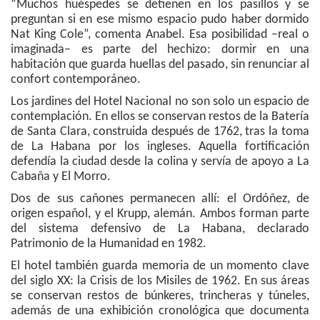
“Muchos huéspedes se detienen en los pasillos y se
preguntan si en ese mismo espacio pudo haber dormido
Nat King Cole”, comenta Anabel. Esa posibilidad –real o
imaginada– es parte del hechizo: dormir en una
habitación que guarda huellas del pasado, sin renunciar al
confort contemporáneo.
Los jardines del Hotel Nacional no son solo un espacio de
contemplación. En ellos se conservan restos de la Batería
de Santa Clara, construida después de 1762, tras la toma
de La Habana por los ingleses. Aquella fortificación
defendía la ciudad desde la colina y servía de apoyo a La
Cabaña y El Morro.
Dos de sus cañones permanecen allí: el Ordóñez, de
origen español, y el Krupp, alemán. Ambos forman parte
del sistema defensivo de La Habana, declarado
Patrimonio de la Humanidad en 1982.
El hotel también guarda memoria de un momento clave
del siglo XX: la Crisis de los Misiles de 1962. En sus áreas
se conservan restos de búnkeres, trincheras y túneles,
además de una exhibición cronológica que documenta