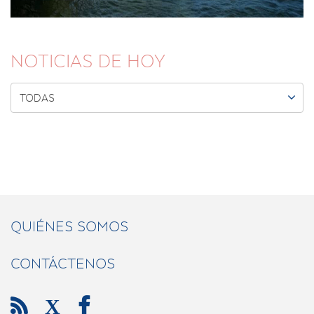
NOTICIAS DE HOY

TODAS
QUIÉNES SOMOS
CONTÁCTENOS

X
