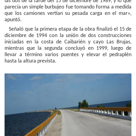
las dos de la tarde del 15 de diciembre de 1989, y lo que
parecía un simple burbujeo fue tomando forma a medida
que los camiones vertían su pesada carga en el mar»,
apuntó.
Señaló que la primera etapa de la obra finalizó el 15 de
diciembre de 1994 con la unión de dos construcciones
iniciadas en la costa de Caibarién y cayo Las Brujas,
mientras que la segunda concluyó en 1999, luego de
llevar a término varios puentes y elevar el pedraplén
hasta la altura prevista.