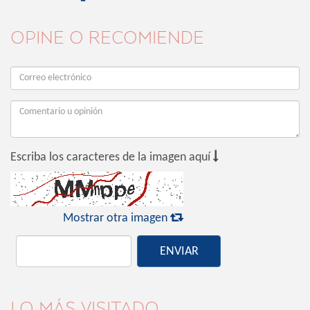
OPINE O RECOMIENDE

Escriba los caracteres de la imagen aquí

Mostrar otra imagen
ENVIAR
LO MÁS VISITADO