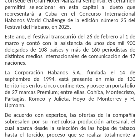
Con sede en Gran Hotel Manzana Kempinski, el certamen
permitirá seleccionar en esta capital al dueto que
representará a Cuba en el Concurso Internacional
Habanos World Challenge de la edición número 25 del
Festival del Habano, en 2025.
Este año, el festival transcurrió del 26 de febrero al 1 de
marzo y contó con la asistencia de unos dos mil 900
delegados de 108 países y más de 160 periodistas de
distintos medios internacionales de comunicación de 17
naciones.
La Corporación Habanos S.A., fundada el 14 de
septiembre de 1994, está presente en más de 130
territorios en los cinco continentes, y posee un portafolio
de 27 marcas Premium; entre ellas, Cohíba, Montecristo,
Partagás, Romeo y Julieta, Hoyo de Monterrey y H.
Upmann.
De acuerdo con expertos, las ofertas de la compañía
sobresalen por su meticulosa producción artesanal, el
cual abarca desde la selección de las hojas de tabaco
hasta el torcido, proceso que se realiza totalmente a