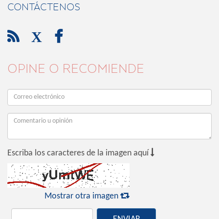
CONTÁCTENOS

X

OPINE O RECOMIENDE

Escriba los caracteres de la imagen aquí

Mostrar otra imagen