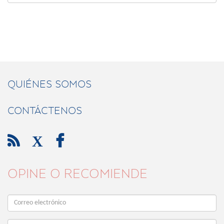
QUIÉNES SOMOS
CONTÁCTENOS

X

OPINE O RECOMIENDE