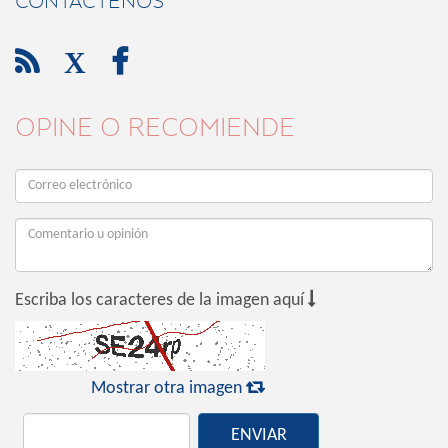
CONTÁCTENOS

X

OPINE O RECOMIENDE

Escriba los caracteres de la imagen aquí

Mostrar otra imagen
ENVIAR