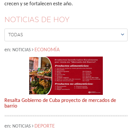
crecen y se fortalecen este año.
NOTICIAS DE HOY

TODAS
en:
ECONOMÍA
NOTICIAS
Resalta Gobierno de Cuba proyecto de mercados de
barrio
en:
DEPORTE
NOTICIAS