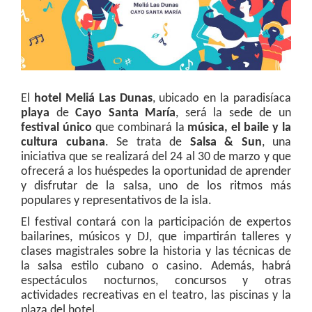
El
hotel Meliá Las Dunas
, ubicado en la paradisíaca
playa
de
Cayo Santa María
, será la sede de un
festival único
que combinará la
música, el baile y la
cultura cubana
. Se trata de
Salsa & Sun
, una
iniciativa que se realizará del 24 al 30 de marzo y que
ofrecerá a los huéspedes la oportunidad de aprender
y disfrutar de la salsa, uno de los ritmos más
populares y representativos de la isla.
El festival contará con la participación de expertos
bailarines, músicos y DJ, que impartirán talleres y
clases magistrales sobre la historia y las técnicas de
la salsa estilo cubano o casino. Además, habrá
espectáculos nocturnos, concursos y otras
actividades recreativas en el teatro, las piscinas y la
plaza del hotel.