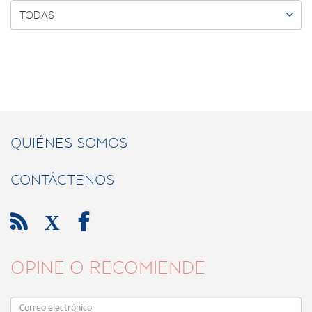

TODAS
QUIÉNES SOMOS
CONTÁCTENOS

X

OPINE O RECOMIENDE