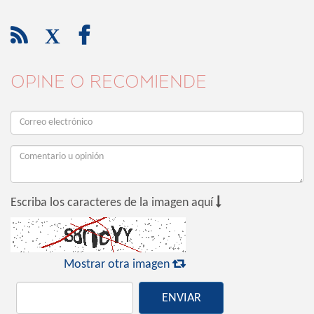

X

OPINE O RECOMIENDE

Escriba los caracteres de la imagen aquí

Mostrar otra imagen
ENVIAR