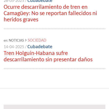
Cubadebate
28-05-2025 /
Ocurre descarrilamiento de tren en
Camagüey: No se reportan fallecidos ni
heridos graves
SOCIEDAD
NOTICIAS
en:
Cubadebate
14-04-2025 /
Tren Holguín-Habana sufre
descarrilamiento sin presentar daños