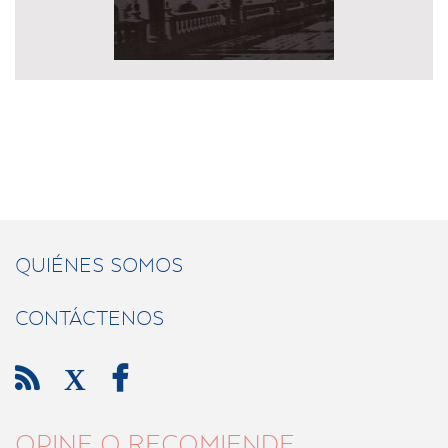
QUIÉNES SOMOS
CONTÁCTENOS

X

OPINE O RECOMIENDE