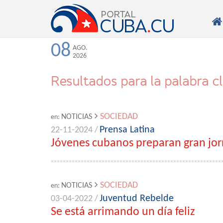

08
AGO.
2026
Resultados para la palabra c
SOCIEDAD
NOTICIAS
en:
Prensa Latina
22-11-2024 /
Jóvenes cubanos preparan gran jor
SOCIEDAD
NOTICIAS
en:
Juventud Rebelde
03-04-2022 /
Se está arrimando un día feliz