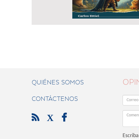
OPI
QUIÉNES SOMOS
CONTÁCTENOS

X

Escriba