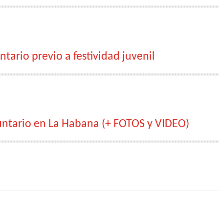
tario previo a festividad juvenil
luntario en La Habana (+ FOTOS y VIDEO)