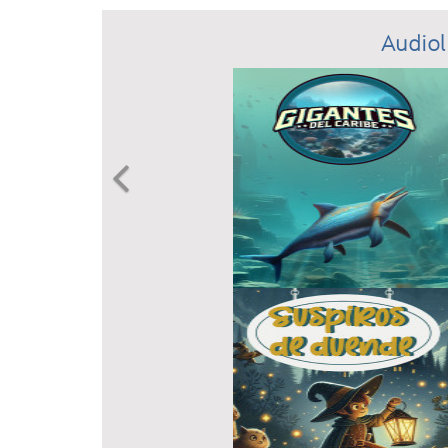
Audiol
Previous
