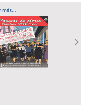
 más...
Next
