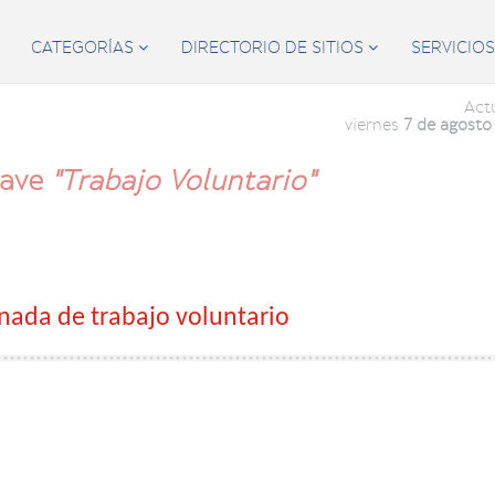
CATEGORÍAS
DIRECTORIO DE SITIOS
SERVICIO


Act
viernes
7 de agosto
lave
"Trabajo Voluntario"
nada de trabajo voluntario