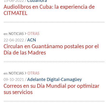
Cubahora
15-06-2022 /
Audiolibros en Cuba: la experiencia de
CITMATEL
OTRAS
NOTICIAS
en:
ACN
22-04-2022 /
Circulan en Guantánamo postales por el
Día de las Madres
OTRAS
NOTICIAS
en:
Adelante Digital-Camagüey
09-10-2021 /
Correos en su Día Mundial por optimizar
sus servicios