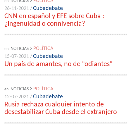
POLÍTICA
NOTICIAS
en:
Cubadebate
26-11-2021 /
CNN en español y EFE sobre Cuba :
¿Ingenuidad o connivencia?
POLÍTICA
NOTICIAS
en:
Cubadebate
15-07-2021 /
Un país de amantes, no de “odiantes”
POLÍTICA
NOTICIAS
en:
Cubadebate
12-07-2021 /
Rusia rechaza cualquier intento de
desestabilizar Cuba desde el extranjero