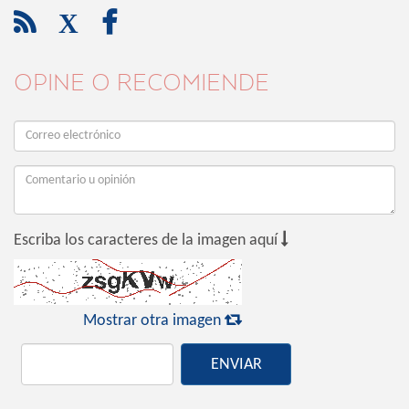

X

OPINE O RECOMIENDE

Escriba los caracteres de la imagen aquí

Mostrar otra imagen
ENVIAR