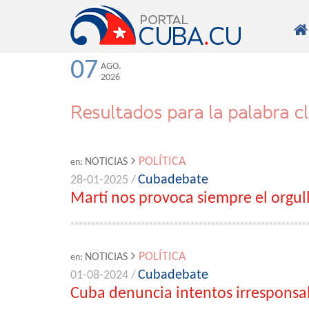

07
AGO.
2026
Resultados para la palabra c
POLÍTICA
NOTICIAS
en:
Cubadebate
28-01-2025 /
Martí nos provoca siempre el orgul
POLÍTICA
NOTICIAS
en:
Cubadebate
01-08-2024 /
Cuba denuncia intentos irresponsa