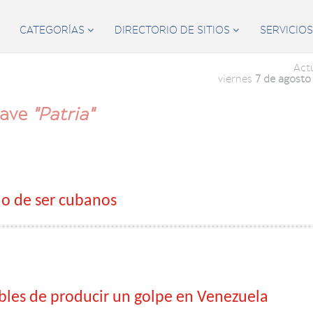
CATEGORÍAS
DIRECTORIO DE SITIOS
SERVICIO


Act
viernes
7 de agosto
lave
"Patria"
lo de ser cubanos
bles de producir un golpe en Venezuela