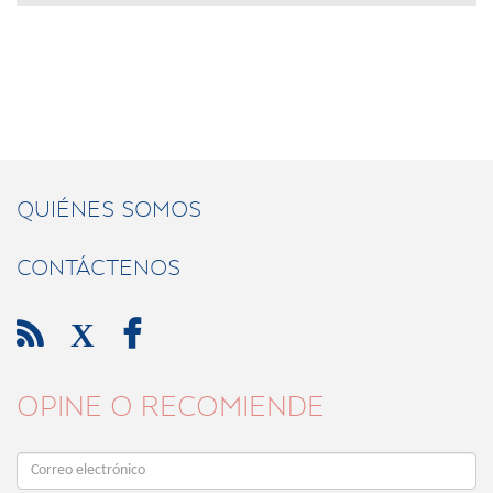
QUIÉNES SOMOS
CONTÁCTENOS

X

OPINE O RECOMIENDE