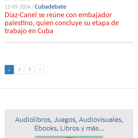
Cubadebate
12-09-2024 /
Díaz-Canel se reúne con embajador
palestino, quien concluye su etapa de
trabajo en Cuba
1
2
3
>
Audiolibros, Juegos, Audiovisuales,
Ebooks, Libros y más...