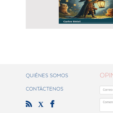
OPI
QUIÉNES SOMOS
CONTÁCTENOS

X
