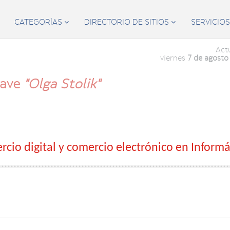
CATEGORÍAS
DIRECTORIO DE SITIOS
SERVICIO


Act
viernes
7 de agosto
lave
"Olga Stolik"
rcio digital y comercio electrónico en Informá