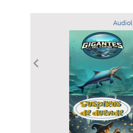
Audiol
Previous
