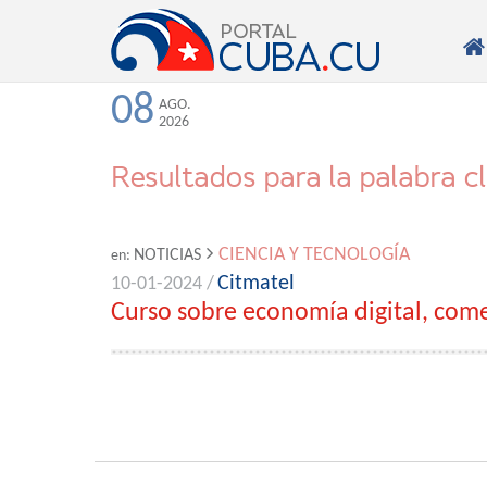

08
AGO.
2026
Resultados para la palabra c
CIENCIA Y TECNOLOGÍA
NOTICIAS
en:
Citmatel
10-01-2024 /
Curso sobre economía digital, come