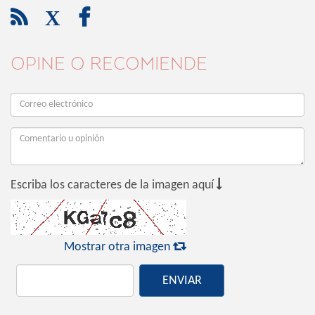

X

OPINE O RECOMIENDE

Escriba los caracteres de la imagen aquí

Mostrar otra imagen
ENVIAR