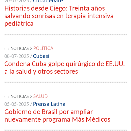
Cubadebate
20-07-2025 /
Historias desde Ciego: Treinta años
salvando sonrisas en terapia intensiva
pediátrica
POLÍTICA
NOTICIAS
en:
Cubasí
08-07-2025 /
Condena Cuba golpe quirúrgico de EE.UU.
a la salud y otros sectores
SALUD
NOTICIAS
en:
Prensa Latina
05-05-2025 /
Gobierno de Brasil por ampliar
nuevamente programa Más Médicos