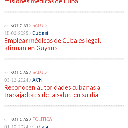
misiones médicas de Cuba
SALUD
NOTICIAS
en:
Cubasí
18-03-2025 /
Emplear médicos de Cuba es legal,
afirman en Guyana
SALUD
NOTICIAS
en:
ACN
03-12-2024 /
Reconocen autoridades cubanas a
trabajadores de la salud en su día
POLÍTICA
NOTICIAS
en:
Cubasí
01-10-2024 /