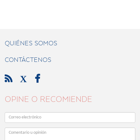
QUIÉNES SOMOS
CONTÁCTENOS

X

OPINE O RECOMIENDE