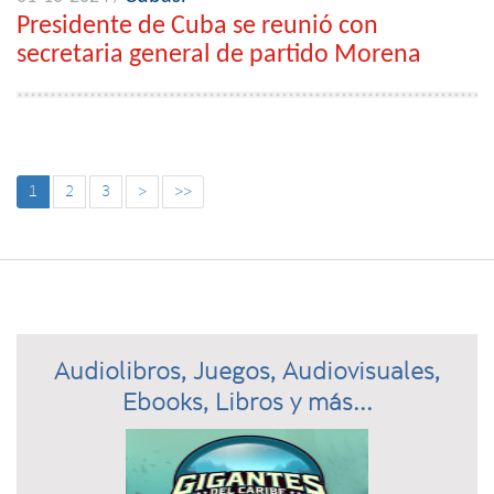
Presidente de Cuba se reunió con
secretaria general de partido Morena
1
2
3
>
>>
Audiolibros, Juegos, Audiovisuales,
Ebooks, Libros y más...