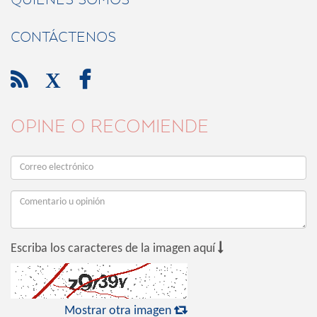
CONTÁCTENOS

X

OPINE O RECOMIENDE

Escriba los caracteres de la imagen aquí

Mostrar otra imagen