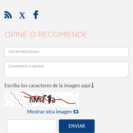

X

OPINE O RECOMIENDE

Escriba los caracteres de la imagen aquí

Mostrar otra imagen
ENVIAR