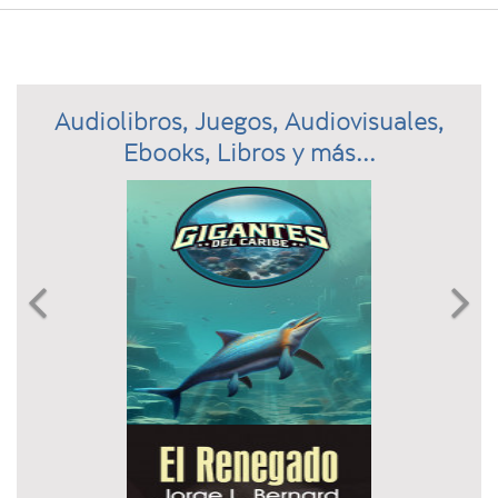
Audiolibros, Juegos, Audiovisuales,
Ebooks, Libros y más...
Previous
N

