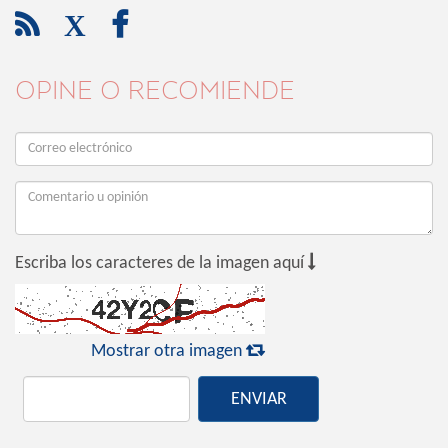

X

OPINE O RECOMIENDE

Escriba los caracteres de la imagen aquí

Mostrar otra imagen
ENVIAR