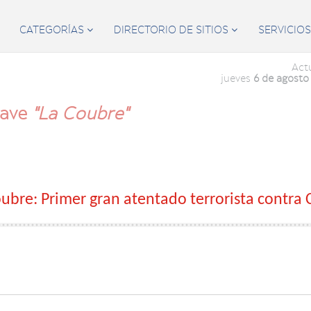
CATEGORÍAS
DIRECTORIO DE SITIOS
SERVICIO


Act
jueves
6 de agosto
lave
"La Coubre"
ubre: Primer gran atentado terrorista contra