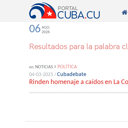

06
AGO.
2026
Resultados para la palabra c
POLÍTICA
NOTICIAS
en:
Cubadebate
04-03-2025 /
Rinden homenaje a caídos en La Co