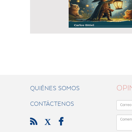
OPI
QUIÉNES SOMOS
CONTÁCTENOS

X
