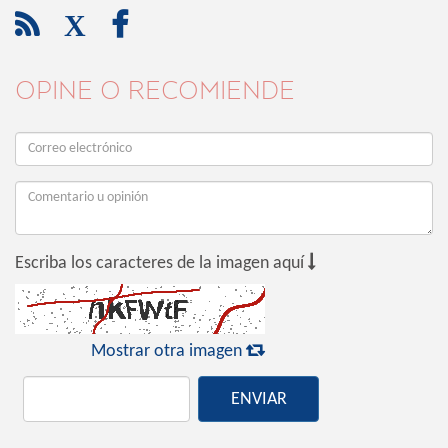

X

OPINE O RECOMIENDE

Escriba los caracteres de la imagen aquí

Mostrar otra imagen
ENVIAR