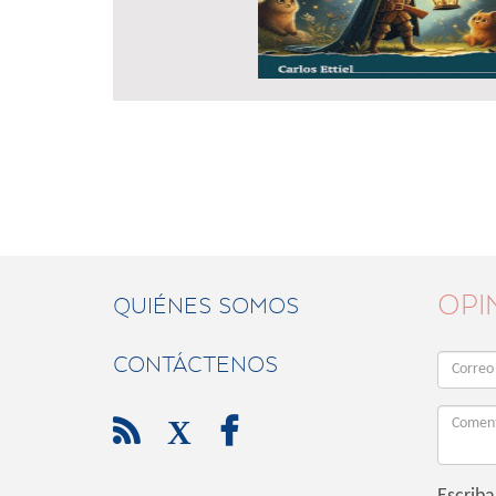
OPI
QUIÉNES SOMOS
CONTÁCTENOS

X
