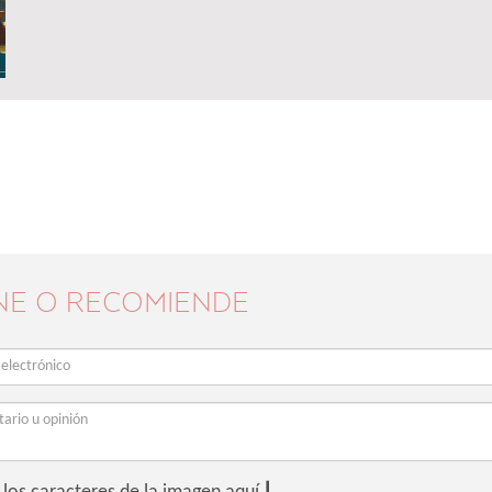
NE O RECOMIENDE
