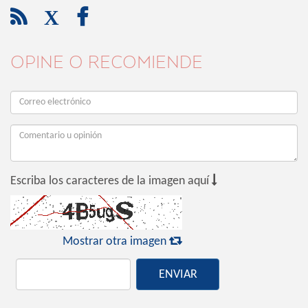

X

OPINE O RECOMIENDE

Escriba los caracteres de la imagen aquí

Mostrar otra imagen
ENVIAR