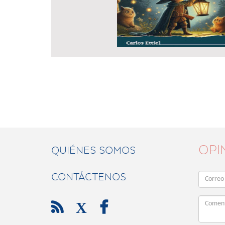
OPI
QUIÉNES SOMOS
CONTÁCTENOS

X
