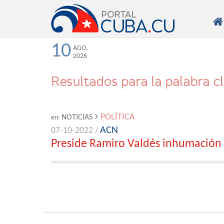

10
AGO.
2026
Resultados para la palabra c
POLÍTICA
NOTICIAS
en:
ACN
07-10-2022 /
Preside Ramiro Valdés inhumación 