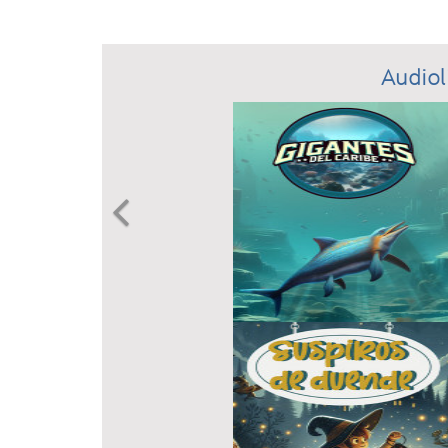
Audiol
Previous
