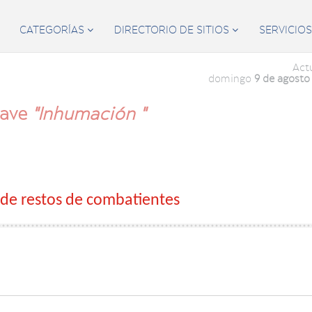
CATEGORÍAS
DIRECTORIO DE SITIOS
SERVICIO


Act
domingo
9 de agosto
lave
"Inhumación "
de restos de combatientes