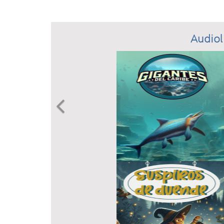
Audiol
Previous
