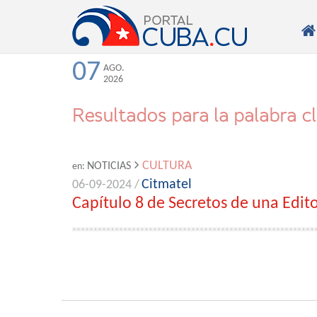

07
AGO.
2026
Resultados para la palabra c
CULTURA
NOTICIAS
en:
Citmatel
06-09-2024 /
Capítulo 8 de Secretos de una Edito