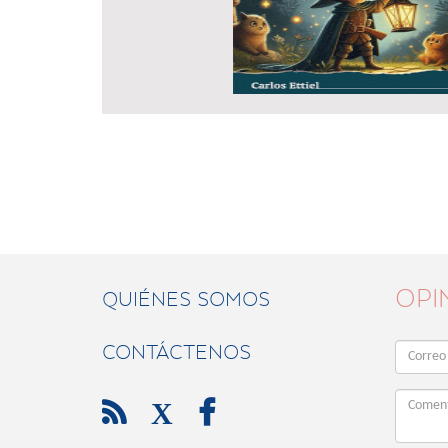
OPI
QUIÉNES SOMOS
CONTÁCTENOS

X
