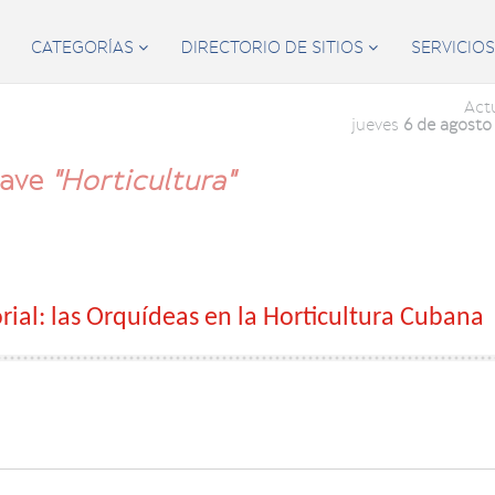
CATEGORÍAS
DIRECTORIO DE SITIOS
SERVICIO


Act
jueves
6 de agosto
lave
"Horticultura"
rial: las Orquídeas en la Horticultura Cubana