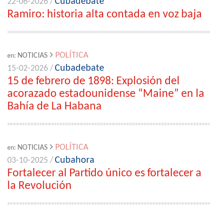
Cubadebate
22-06-2026 /
Ramiro: historia alta contada en voz baja
POLÍTICA
NOTICIAS
en:
Cubadebate
15-02-2026 /
15 de febrero de 1898: Explosión del
acorazado estadounidense “Maine” en la
Bahía de La Habana
POLÍTICA
NOTICIAS
en:
Cubahora
03-10-2025 /
Fortalecer al Partido único es fortalecer a
la Revolución