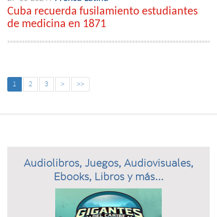
Cuba recuerda fusilamiento estudiantes
de medicina en 1871
1
2
3
>
>>
Audiolibros, Juegos, Audiovisuales,
Ebooks, Libros y más...