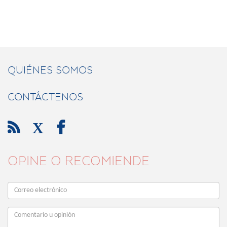
QUIÉNES SOMOS
CONTÁCTENOS

X

OPINE O RECOMIENDE