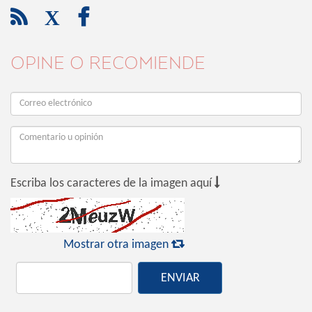

X

OPINE O RECOMIENDE

Escriba los caracteres de la imagen aquí

Mostrar otra imagen
ENVIAR