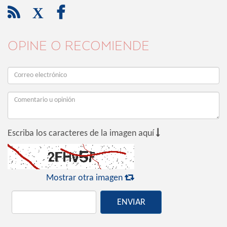

X

OPINE O RECOMIENDE

Escriba los caracteres de la imagen aquí

Mostrar otra imagen
ENVIAR