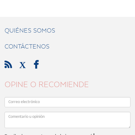
QUIÉNES SOMOS
CONTÁCTENOS

X

OPINE O RECOMIENDE