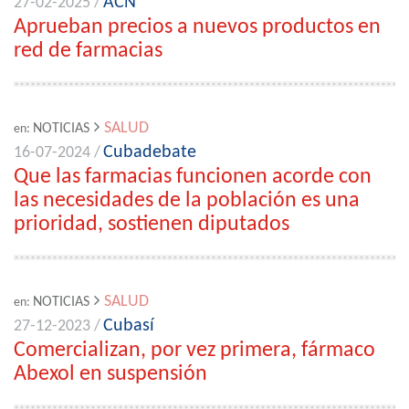
ACN
27-02-2025 /
Aprueban precios a nuevos productos en
red de farmacias
SALUD
NOTICIAS
en:
Cubadebate
16-07-2024 /
Que las farmacias funcionen acorde con
las necesidades de la población es una
prioridad, sostienen diputados
SALUD
NOTICIAS
en:
Cubasí
27-12-2023 /
Comercializan, por vez primera, fármaco
Abexol en suspensión