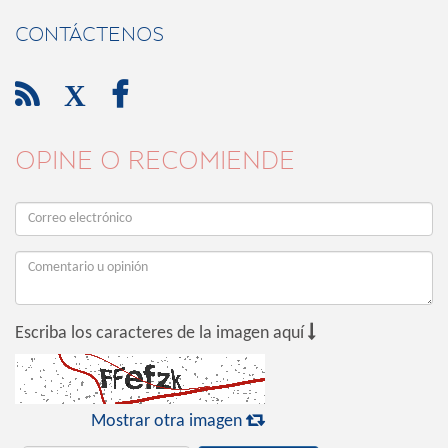
CONTÁCTENOS

X

OPINE O RECOMIENDE

Escriba los caracteres de la imagen aquí

Mostrar otra imagen