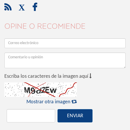

X

OPINE O RECOMIENDE

Escriba los caracteres de la imagen aquí

Mostrar otra imagen
ENVIAR