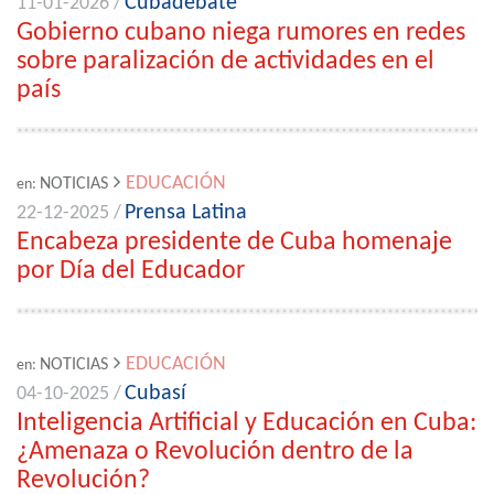
Cubadebate
11-01-2026 /
Gobierno cubano niega rumores en redes
sobre paralización de actividades en el
país
EDUCACIÓN
NOTICIAS
en:
Prensa Latina
22-12-2025 /
Encabeza presidente de Cuba homenaje
por Día del Educador
EDUCACIÓN
NOTICIAS
en:
Cubasí
04-10-2025 /
Inteligencia Artificial y Educación en Cuba:
¿Amenaza o Revolución dentro de la
Revolución?