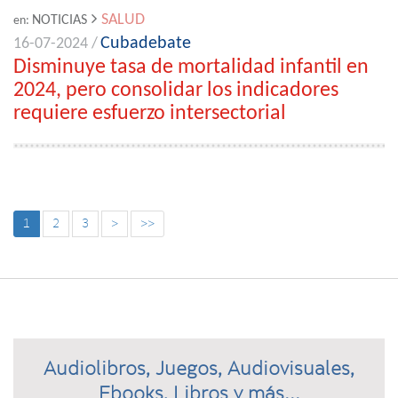
SALUD
NOTICIAS
en:
Cubadebate
16-07-2024 /
Disminuye tasa de mortalidad infantil en
2024, pero consolidar los indicadores
requiere esfuerzo intersectorial
1
2
3
>
>>
Audiolibros, Juegos, Audiovisuales,
Ebooks, Libros y más...