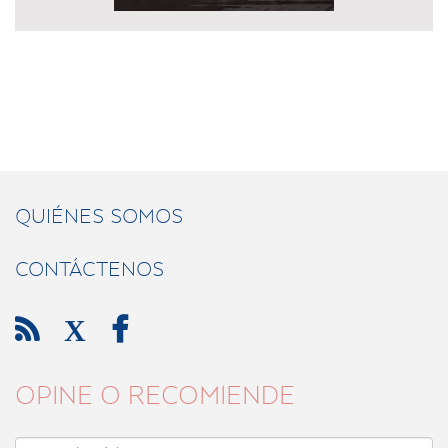
QUIÉNES SOMOS
CONTÁCTENOS

X

OPINE O RECOMIENDE